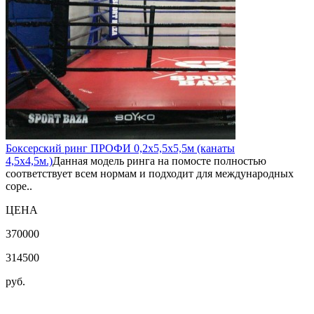
Боксерский ринг ПРОФИ 0,2х5,5х5,5м (канаты
4,5х4,5м.)
Данная модель ринга на помосте полностью
соответствует всем нормам и подходит для международных
соре..
ЦЕНА
370000
314500
руб.