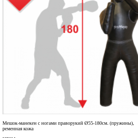
Мешок-манекен с ногами праворукий Ø55-180см. (пружины),
ременная кожа