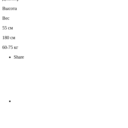
Высота
Вес
55 см
180 см
60-75 кг
Share