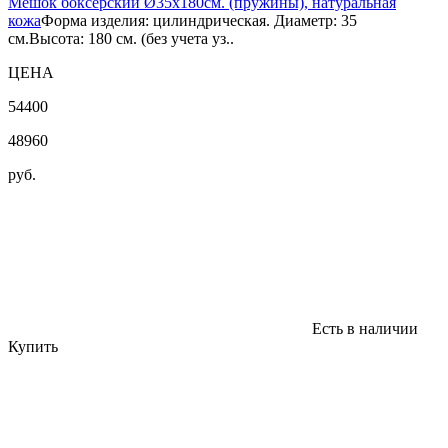
Мешок боксерский Ø35х180см. (пружины), натуральная
кожа
Форма изделия: цилиндрическая. Диаметр: 35
см.Высота: 180 см. (без учета уз..
ЦЕНА
54400
48960
руб.
Есть в наличии
Купить