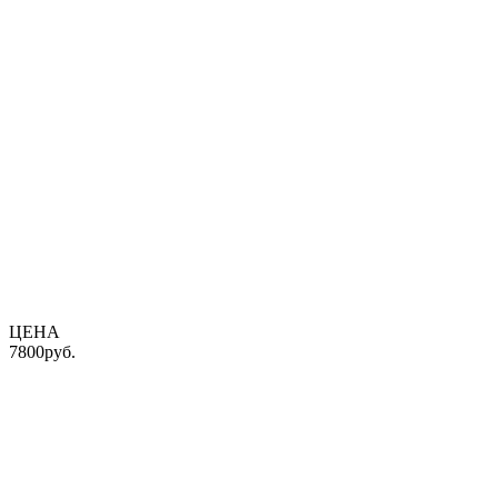
ЦЕНА
7800
руб.