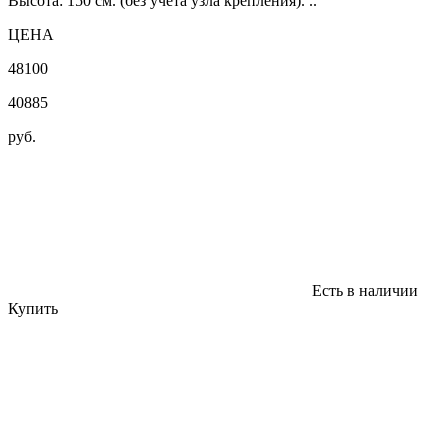
Высота: 150 см. (без учета узла крепления). ..
ЦЕНА
48100
40885
руб.
Есть в наличии
Купить