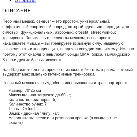
ОТЗЫВЫ
ОПИСАНИЕ
Песочный мешок, сэндбэг – это простой, универсальный,
эффективный спортивный снаряд, который идеально подходит для
силовых, функциональных, аэробных, crossfit, street workout
тренировок.
Занимаясь с песочным мешком, вы не просто
накачиваете мышцы – вы тренируете взрывную силу, мышечную
выносливость и координацию, сердечно-сосудистую систему. Именно
поэтому этот снаряд очень любят бойцы MMA, бокса, таиландского
бокса и других боевых искусств.
SandBag изготовлен из прочного, износостойкого материала, который
выдержит максимально интенсивные тренировки.
Песочный мешок очень удобен в использовании и транспортировке.
Размер: 70*25 см
Максимальная загрузка: до 60 кг;
Количество филлеров: 5;
Количество ручек: 7;
Ткань - Oxford;
Замок - двойная "липучка";
Наполнитель: песок или резиновая крошка (в комплект не
входит)