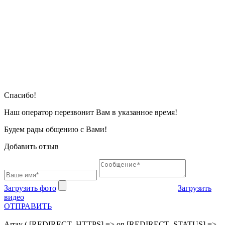
Cпасибо!
Наш оператор перезвонит Вам в указанное время!
Будем рады общению с Вами!
Добавить отзыв
Загрузить фото
Загрузить
видео
ОТПРАВИТЬ
Array ( [REDIRECT_HTTPS] => on [REDIRECT_STATUS] =>