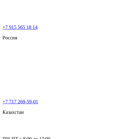
+7 915 565 18 14
Россия
+7 717 269-59-01
Казахстан
ПН-ПТ с 8:00 до 17:00