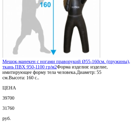
Мешок-манекен с ногами праворукий Ø55-160см. (пружины),
ткань ПВХ 950-1100 гр/м2
Форма изделия: изделие,
имитирующее форму тела человека.Диаметр: 55
см.Высота: 160 с..
ЦЕНА
39700
31760
руб.