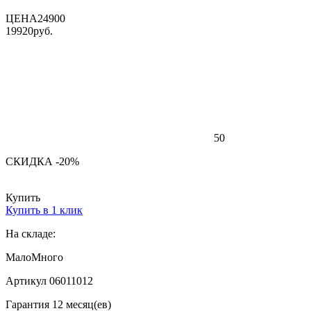
ЦЕНА
24900
19920
руб.
50
СКИДКА -20%
Купить
Купить в 1 клик
На складе:
Мало
Много
Артикул 06011012
Гарантия 12 месяц(ев)