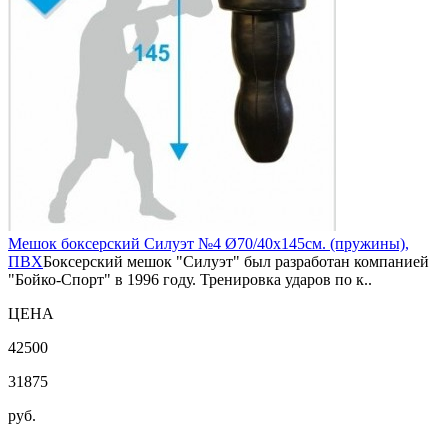
Мешок боксерский Силуэт №4 Ø70/40х145см. (пружины),
ПВХ
Боксерский мешок "Силуэт" был разработан компанией
"Бойко-Спорт" в 1996 году. Тренировка ударов по к..
ЦЕНА
42500
31875
руб.