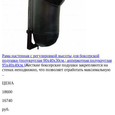
Рама настенная с регулировкой высоты для боксерской
подушки (полукруглая 90х40х30см.; апперкотная полукруглая
95х40х40см.)
Жесткие боксерские подушки закрепляются на
стенах неподвижно, что позволяет отработать максимальную
..
ЦЕНА
18600
16740
руб.