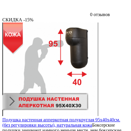
0 отзывов
СКИДКА -15%
Подушка настенная апперкотная полукруглая 95х40х40см.
(без регулировки высоты), натуральная кожа
Боксерские
подушки занимают намного меньше месте, чем боксерские