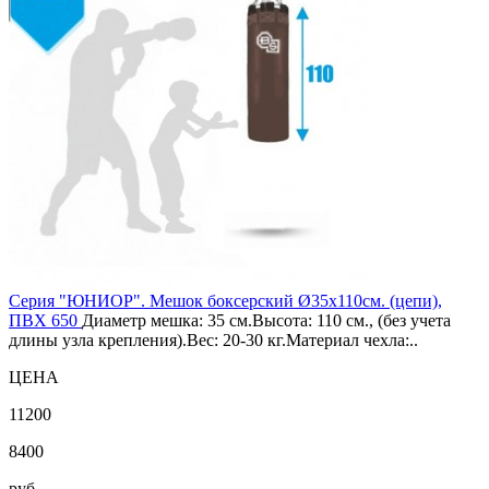
Серия "ЮНИОР". Мешок боксерский Ø35х110см. (цепи),
ПВХ 650
Диаметр мешка: 35 см.Высота: 110 см., (без учета
длины узла крепления).Вес: 20-30 кг.Материал чехла:..
ЦЕНА
11200
8400
руб.