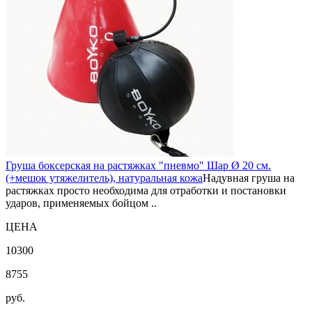
Груша боксерская на растяжках "пневмо" Шар Ø 20 см.
(+мешок утяжелитель), натуральная кожа
Надувная груша на
растяжках просто необходима для отработки и постановки
ударов, применяемых бойцом ..
ЦЕНА
10300
8755
руб.