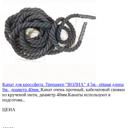
Канат для кроссфита. Тренажер "ВОЛНА" 4,5м., общая длина
9м., диаметр 40мм.
Канат очень прочный, кабельтовой свивки
из крученой нити, диаметр 40мм.Канаты используют в
подготовк..
ЦЕНА