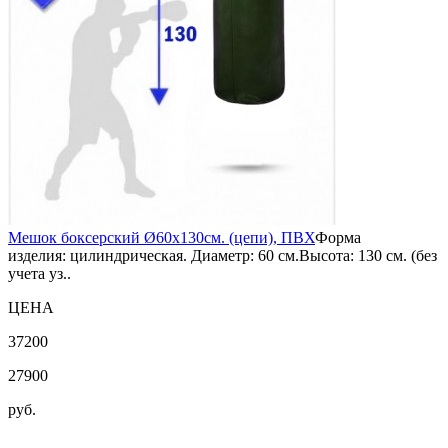
Мешок боксерский Ø60х130см. (цепи), ПВХ
Форма
изделия: цилиндрическая. Диаметр: 60 см.Высота: 130 см. (без
учета уз..
ЦЕНА
37200
27900
руб.