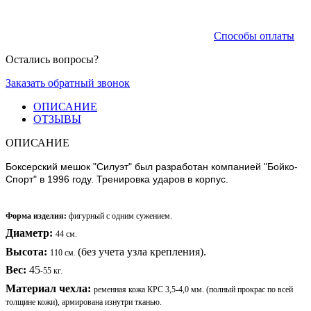
Способы оплаты
Остались вопросы?
Заказать обратный звонок
ОПИСАНИЕ
ОТЗЫВЫ
ОПИСАНИЕ
Боксерский мешок "Силуэт" был разработан компанией "Бойко-
Спорт" в 1996 году. Тренировка ударов в корпус.
Форма изделия:
фигурный с одним сужением.
Диаметр:
44 см.
Высота:
(без учета узла крепления).
110 см.
Вес:
45
-55 кг.
Материал чехла:
ременная кожа КРС 3,5-4,0 мм. (полный прокрас по всей
толщине кожи), армирована изнутри тканью.