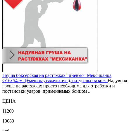
Груша боксерская на растяжках "пневмо" Мексиканка
Ø16х54см. (+мешок утяжелитель), натуральная кожа
Надувная
груша на растяжках просто необходима для отработки и
постановки ударов, применяемых бойцом ..
ЦЕНА
11200
10080
руб.