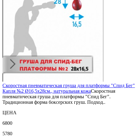
Скоростная пневматическая груша для платформы "Спид Бег"
Капля №2 Ø16,5х28см., натуральная кожа
Скоростная
пневматическая груша для платформы "Спид Бег".
Традиционная форма боксерских груш. Подход..
ЦЕНА
6800
5780