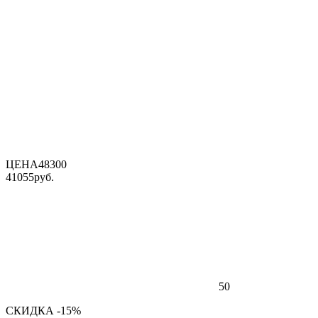
ЦЕНА
48300
41055
руб.
50
СКИДКА -15%