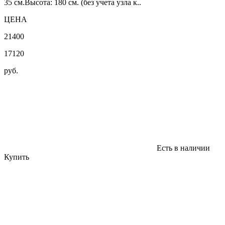
35 см.Высота: 180 см. (без учета узла к..
ЦЕНА
21400
17120
руб.
Есть в наличии
Купить