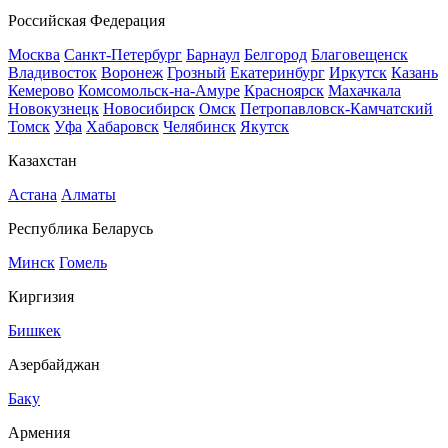
Российская Федерация
Москва
Санкт-Петербург
Барнаул
Белгород
Благовещенск
Владивосток
Воронеж
Грозный
Екатеринбург
Иркутск
Казань
Кемерово
Комсомольск-на-Амуре
Красноярск
Махачкала
Новокузнецк
Новосибирск
Омск
Петропавловск-Камчатский
Томск
Уфа
Хабаровск
Челябинск
Якутск
Казахстан
Астана
Алматы
Республика Беларусь
Минск
Гомель
Киргизия
Бишкек
Азербайджан
Баку
Армения