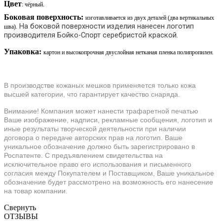
Цвет
: чёрный.
Боковая поверхность:
изготавливается из двух деталей (два вертикальных
На боковой поверхности изделия нанесен логотип
шва).
производителя Бойко-Спорт серебристой краской.
Упаковка:
картон и высокопрочная двуслойная нетканая пленка полипропилен.
В производстве кожаных мешков применяется только кожа
высшей категории, что гарантирует качество снаряда.
Внимание! Компания может нанести трафаретной печатью
Ваше изображение, надписи, рекламные сообщения, логотип и
иные результаты творческой деятельности при наличии
договора о передаче авторских прав на логотип. Ваше
уникальное обозначение должно быть зарегистрировано в
Роспатенте. С предъявлением свидетельства на
исключительное право его использования и письменного
согласия между Покупателем и Поставщиком, Ваше уникальное
обозначение будет рассмотрено на возможность его нанесение
на товар компании.
Свернуть
ОТЗЫВЫ