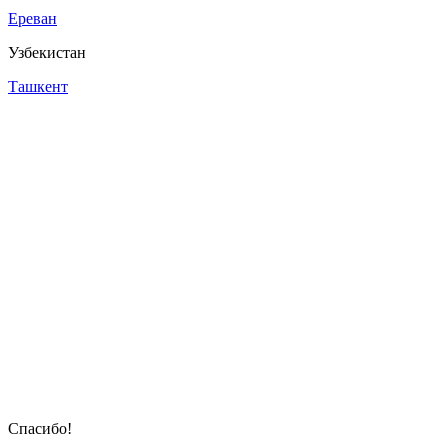
Ереван
Узбекистан
Ташкент
Cпасибо!