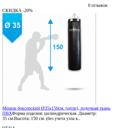
0 отзывов
СКИДКА -20%
Мешок боксерский Ø35х150см. (цепи), лодочная ткань
ПВХ
Форма изделия: цилиндрическая. Диаметр:
35 см.Высота: 150 см. (без учета узла к..