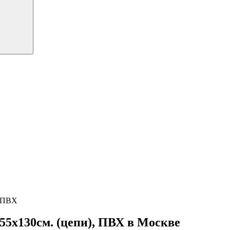
, ПВХ
5х130см. (цепи), ПВХ в Москве