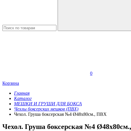
0
Корзина
Главная
Каталог
МЕШКИ И ГРУШИ ДЛЯ БОКСА
Чехлы боксерских мешков (ПВХ)
Чехол. Груша боксерская №4 Ø48х80см., ПВХ
Чехол. Груша боксерская №4 Ø48х80см.