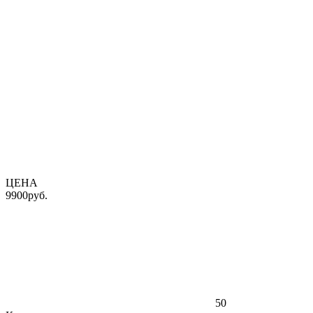
ЦЕНА
9900
руб.
50