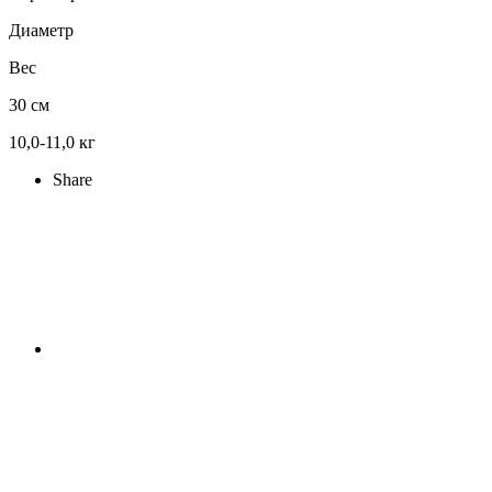
Диаметр
Вес
30 см
10,0-11,0 кг
Share