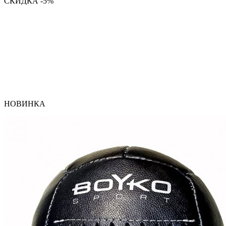
СКИДКА -5%
НОВИНКА