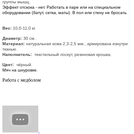
группы мышц.
Эффект отскока - нет. Работать в паре или на специальном
оборудовании (батут, сетка, маты). В пол или стену не бросать.
Вес:
10,0-11,0
кг.
Диаметр:
30
см.
.
Материал:
натуральная кожа 2,3-2,5 мм., армирована изнутри
тканью.
Наполнитель:
текстильный лоскут, резиновая крошка.
Цвет:
чёрный.
Мяч на шнуровке.
Работа с медболом