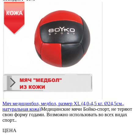
Мяч медицинбол, медбол, размер XL (4,0-4,5 кг. Ø24,5см.,
натуральная кожа)
Медицинские мячи Бойко-спорт, не теряют
свою форму годами. Возможно использовать во всех видах
спорт..
ЦЕНА