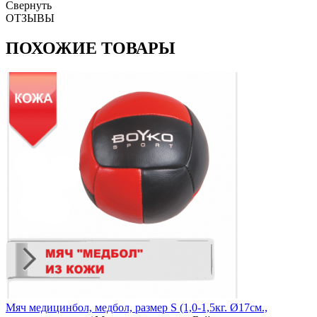
Свернуть
ОТЗЫВЫ
ПОХОЖИЕ ТОВАРЫ
Мяч медицинбол, медбол, размер S (1,0-1,5кг. Ø17см.,