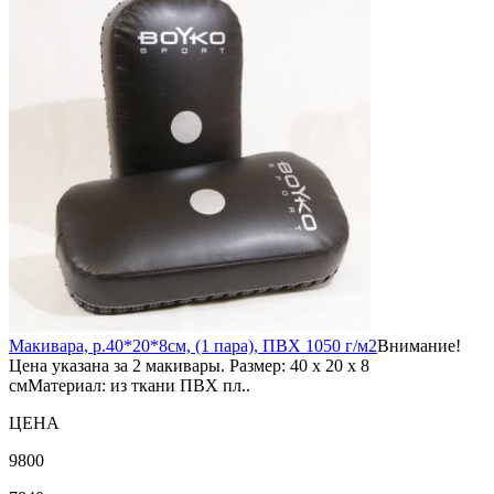
Макивара, р.40*20*8см, (1 пара), ПВХ 1050 г/м2
Внимание!
Цена указана за 2 макивары. Размер: 40 х 20 х 8
смМатериал: из ткани ПВХ пл..
ЦЕНА
9800