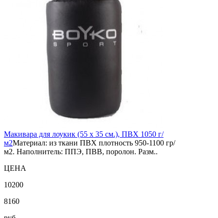
Макивара для лоукик (55 x 35 см.), ПВХ 1050 г/
м2
Материал: из ткани ПВХ плотность 950-1100 гр/
м2. Наполнитель: ППЭ, ПВВ, поролон. Разм..
ЦЕНА
10200
8160
руб.