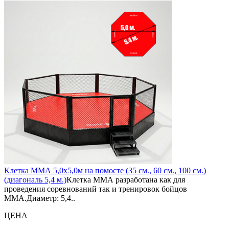
Клетка ММА 5,0х5,0м на помосте (35 см., 60 см., 100 см.)
(диагональ 5,4 м.)
Клетка ММА разработана как для
проведения соревнований так и тренировок бойцов
ММА.Диаметр: 5,4..
ЦЕНА