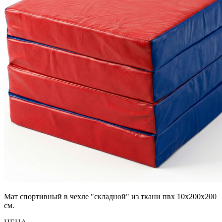
Мат спортивный в чехле "складной" из ткани пвх 10х200х200
см.