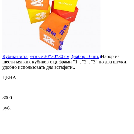
Кубики эстафетные 30*30*30 см, (набор - 6 шт.)
Набор из
шести мягких кубиков с цифрами "1", "2", "3" по два штуки,
удобно использовать для эстафетн..
ЦЕНА
8000
руб.