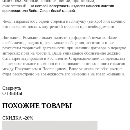
Цвет ПВХ:
чёрный, красный, синий, оранжевый,
фиолетовый.
На боковой поверхности изделия нанесен логотип
производителя Бойко-Спорт белой краской.
Чехол закрывается с одной стороны на липучку (велкро) или молнию,
что позволяет достать внутренний поролон при необходимости.
Внимание! Компания может нанести трафаретной печатью Ваше
изображение, надписи, рекламные сообщения, логотип и иные
результаты творческой деятельности при наличии договора о передаче
авторских прав на логотип. Ваше уникальное обозначение должно
быть зарегистрировано в Роспатенте. С предъявлением свидетельства
на исключительное право его использования и письменного согласия
между Покупателем и Поставщиком, Ваше уникальное обозначение
будет рассмотрено на возможность его нанесение на товар компании.
Свернуть
ОТЗЫВЫ
ПОХОЖИЕ ТОВАРЫ
СКИДКА -20%