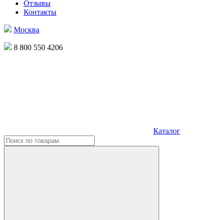
Отзывы
Контакты
Москва
8 800 550 4206
Каталог