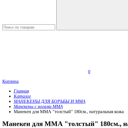
0
Корзина
Главная
Каталог
МАНЕКЕНЫ ДЛЯ БОРЬБЫ И ММА
Манекены с ногами ММА
Манекен для ММА "толстый" 180см., натуральная кожа
Манекен для ММА "толстый" 180см., н