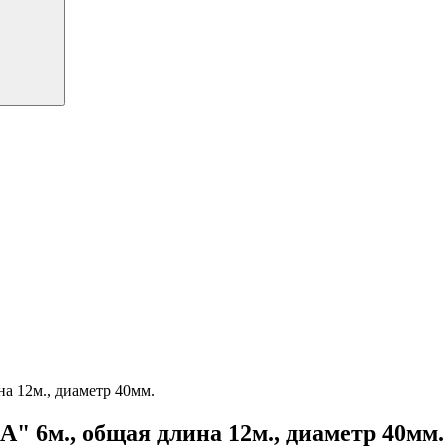
а 12м., диаметр 40мм.
" 6м., общая длина 12м., диаметр 40мм.