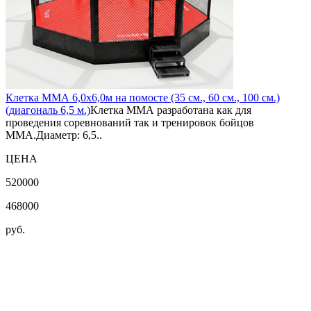
Клетка ММА 6,0х6,0м на помосте (35 см., 60 см., 100 см.)
(диагональ 6,5 м.)
Клетка ММА разработана как для
проведения соревнований так и тренировок бойцов
ММА.Диаметр: 6,5..
ЦЕНА
520000
468000
руб.