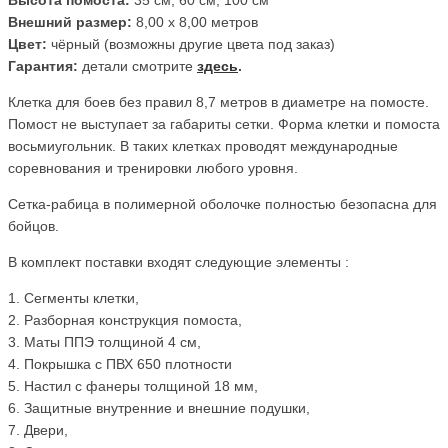
Внешний размер:
8
,00 х 8,00 метров
Цвет:
чёрный (возможны другие цвета под заказ)
Гарантия:
детали смотрите
здесь
.
Клетка для боев без правил 8,7 метров в диаметре на помосте.
Помост не выступает за габариты сетки. Форма клетки и помоста
восьмиугольник. В таких клетках проводят международные
соревнования и тренировки любого уровня.
Сетка-рабица в полимерной оболочке полностью безопасна для
бойцов.
В комплект поставки входят следующие элементы :
1. Сегменты клетки,
2. Разборная конструкция помоста,
3. Маты ППЭ толщиной 4 см,
4. Покрышка с ПВХ 650 плотности
5. Настил с фанеры толщиной 18 мм,
6. Защитные внутренние и внешние подушки,
7. Двери,