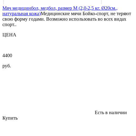
Мяч медицинбол, медбол, размер M (2,0-2,5 кг. Ø20см.,
натуральная кожа)
Медицинские мячи Бойко-спорт, не теряют
свою форму годами. Возможно использовать во всех видах
спорт..
ЦЕНА
4400
руб.
Есть в наличии
Купить