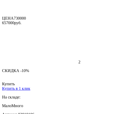
ЦЕНА
730000
657000
руб.
2
СКИДКА -10%
Купить
Купить в 1 клик
На складе:
Мало
Много