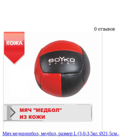
0 отзывов
Мяч медицинбол, медбол, размер L (3,0-3,5кг. Ø21,5см.,