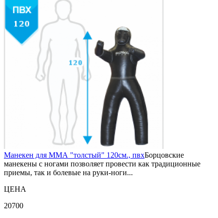
Манекен для ММА "толстый" 120см., пвх
Борцовские
манекены с ногами позволяет провести как традиционные
приемы, так и болевые на руки-ноги...
ЦЕНА
20700