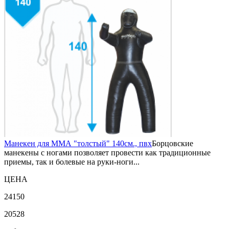
Манекен для ММА "толстый" 140см., пвх
Борцовские
манекены с ногами позволяет провести как традиционные
приемы, так и болевые на руки-ноги...
ЦЕНА
24150
20528