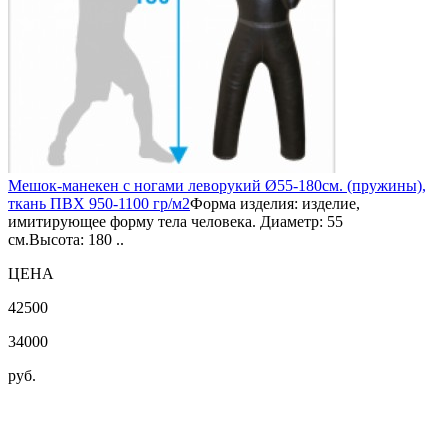
Мешок-манекен с ногами леворукий Ø55-180см. (пружины),
ткань ПВХ 950-1100 гр/м2
Форма изделия: изделие,
имитирующее форму тела человека. Диаметр: 55
см.Высота: 180 ..
ЦЕНА
42500
34000
руб.