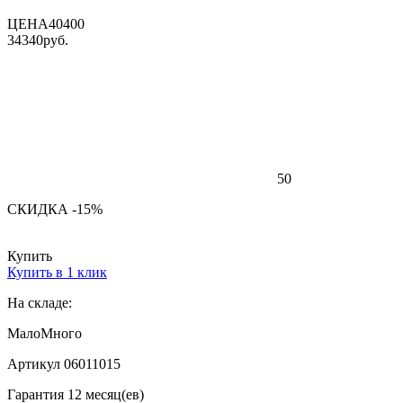
ЦЕНА
40400
34340
руб.
50
СКИДКА -15%
Купить
Купить в 1 клик
На складе:
Мало
Много
Артикул 06011015
Гарантия 12 месяц(ев)