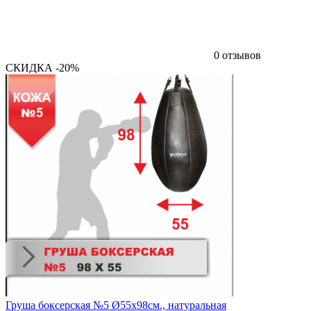
0 отзывов
СКИДКА -20%
Груша боксерская №5 Ø55х98см., натуральная