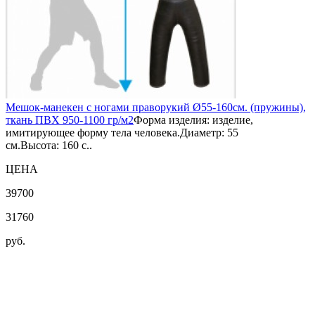
Мешок-манекен с ногами праворукий Ø55-160см. (пружины),
ткань ПВХ 950-1100 гр/м2
Форма изделия: изделие,
имитирующее форму тела человека.Диаметр: 55
см.Высота: 160 с..
ЦЕНА
39700
31760
руб.