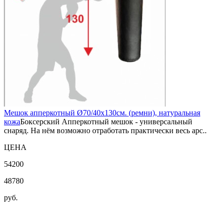
Мешок апперкотный Ø70/40х130см. (ремни), натуральная
кожа
Боксерский Апперкотный мешок - универсальный
снаряд. На нём возможно отработать практически весь арс..
ЦЕНА
54200
48780
руб.