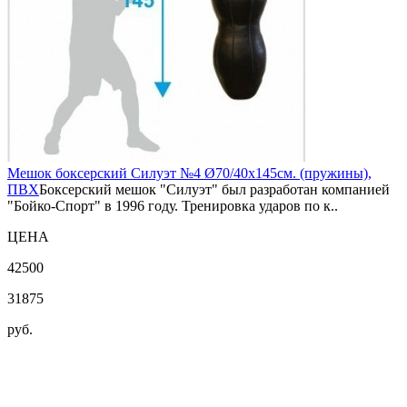
Мешок боксерский Силуэт №4 Ø70/40х145см. (пружины),
ПВХ
Боксерский мешок "Силуэт" был разработан компанией
"Бойко-Спорт" в 1996 году. Тренировка ударов по к..
ЦЕНА
42500
31875
руб.