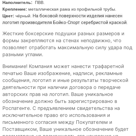
Наполнитель:
ПВВ.
Крепление:
металлическая рама из профильной трубы.
На боковой поверхности изделия нанесен
Цвет:
чёрный.
логотип производителя Бойко-Спорт серебристой краской.
Жесткие боксерские подушки разных размеров и
формы закрепляются на стенах неподвижно, что
позволяет отработать максимальную силу удара под
разными углами.
Внимание! Компания может нанести трафаретной
печатью Ваше изображение, надписи, рекламные
сообщения, логотип и иные результаты творческой
деятельности при наличии договора о передаче
авторских прав на логотип. Ваше уникальное
обозначение должно быть зарегистрировано в
Роспатенте. С предъявлением свидетельства на
исключительное право его использования и
письменного согласия между Покупателем и
Поставщиком, Ваше уникальное обозначение будет
рассмотрено на возможность его нанесение на