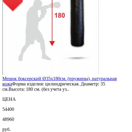
Мешок боксерский Ø35х180см. (пружины), натуральная
кожа
Форма изделия: цилиндрическая. Диаметр: 35
см.Высота: 180 см. (без учета уз..
ЦЕНА
54400
48960
руб.