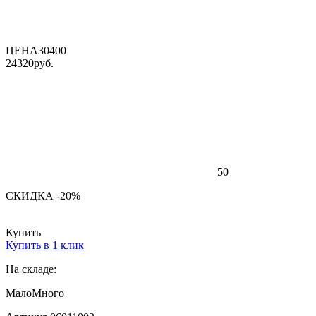
ЦЕНА
30400
24320
руб.
50
СКИДКА -20%
Купить
Купить в 1 клик
На складе:
Мало
Много