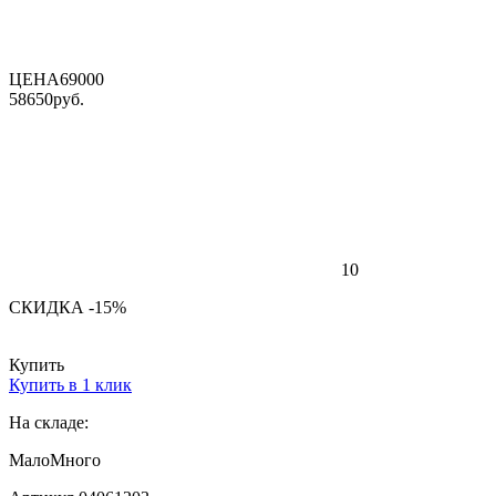
ЦЕНА
69000
58650
руб.
10
СКИДКА -15%
Купить
Купить в 1 клик
На складе:
Мало
Много