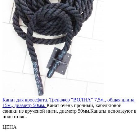
Канат для кроссфита. Тренажер "ВОЛНА" 7,5м., общая длина
15м., диаметр 50мм.
Канат очень прочный, кабельтовой
свивки из крученой нити, диаметр 50мм.Канаты используют в
подготовк..
ЦЕНА