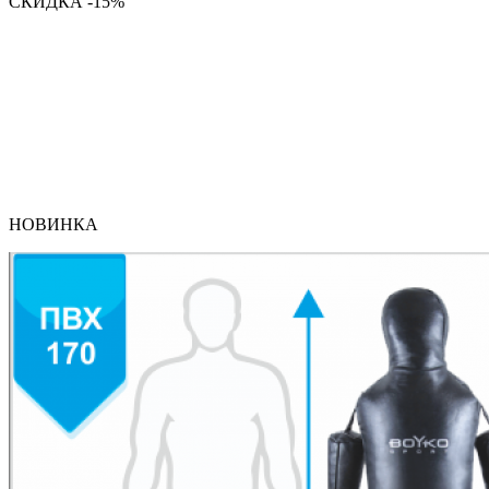
СКИДКА -15%
НОВИНКА