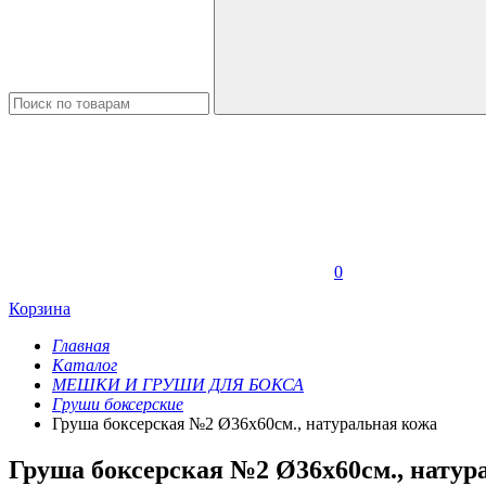
0
Корзина
Главная
Каталог
МЕШКИ И ГРУШИ ДЛЯ БОКСА
Груши боксерские
Груша боксерская №2 Ø36х60см., натуральная кожа
Груша боксерская №2 Ø36х60см., натур