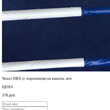
Чехол ПВХ (с поролоном) на канаты, м/п
ЦЕНА
378
руб.